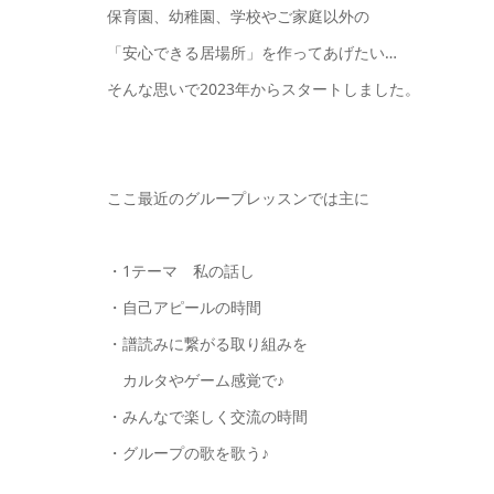
保育園、幼稚園、学校やご家庭以外の
「安心できる居場所」を作ってあげたい…
そんな思いで2023年からスタートしました。
ここ最近のグループレッスンでは主に
・1テーマ 私の話し
・自己アピールの時間
・譜読みに繋がる取り組みを
カルタやゲーム感覚で♪
・みんなで楽しく交流の時間
・グループの歌を歌う♪