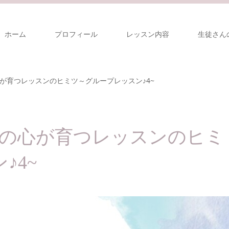
ホーム
プロフィール
レッスン内容
生徒さん
が育つレッスンのヒミツ～グループレッスン♪4~
の心が育つレッスンのヒミ
♪4~