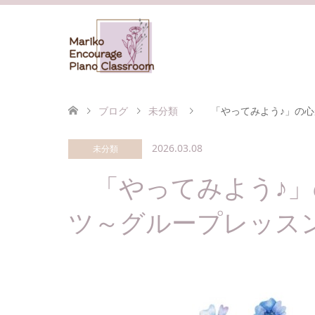
ブログ
未分類
「やってみよう♪」の心
2026.03.08
未分類
「やってみよう♪」
ツ～グループレッスン