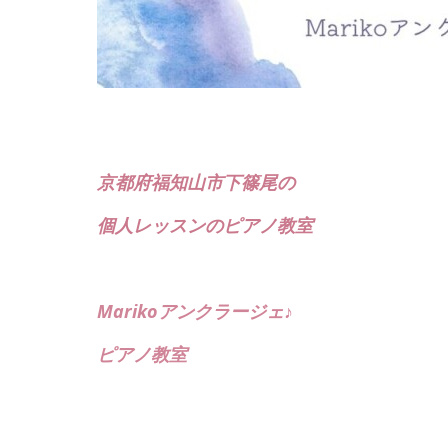
京都府福知山市下篠尾の
個人レッスンのピアノ教室
Marikoアンクラージェ♪
ピアノ教室