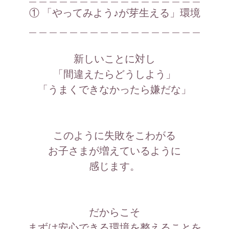
2024.02.07
「子供が一人でピアノレッスンを受けられるか心配です‼」
① 「やってみよう♪が芽生える」環境
＿＿＿＿＿＿＿＿＿＿＿＿＿＿＿＿＿
2026.06.15
「春にご卒業されたお2人への私の想い」
新しいことに対し
「間違えたらどうしよう」
「うまくできなかったら嫌だな」
このように失敗をこわがる
お子さまが増えているように
感じます。
だからこそ
まずは安心できる環境を整えることを