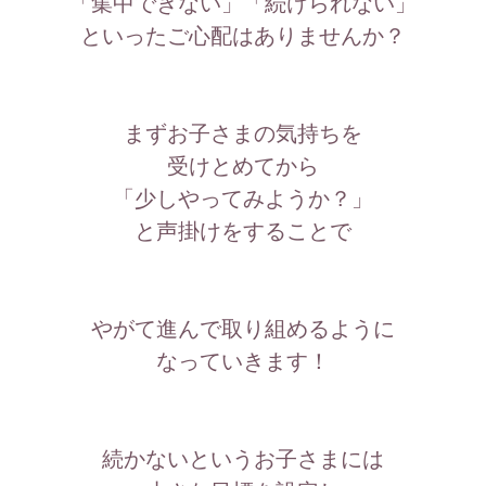
「集中できない」「続けられない」
といったご心配はありませんか？
まずお子さまの気持ちを
受けとめてから
「少しやってみようか？」
と声掛けをすることで
やがて進んで取り組めるように
なっていきます！
続かないというお子さまには