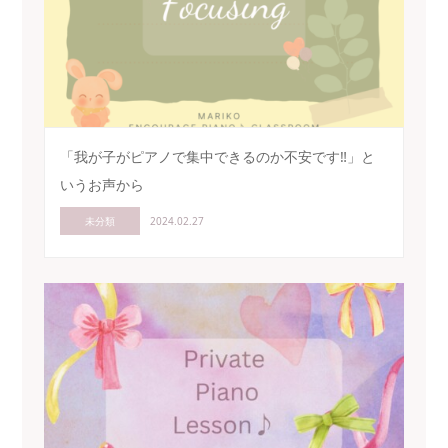
「我が子がピアノで集中できるのか不安です‼」と
いうお声から
未分類
2024.02.27