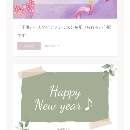
「子供が一人でピアノレッスンを受けられるか心配
です‼」
未分類
2024.02.07