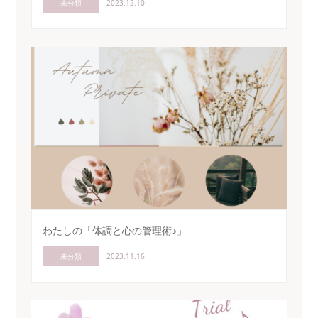
未分類
2023.12.10
わたしの「体調と心の管理術♪」
未分類
2023.11.16