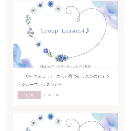
「やってみよう♪」の心が育つレッスンのヒミツ
～グループレッスン♪4~
未分類
2026.03.08