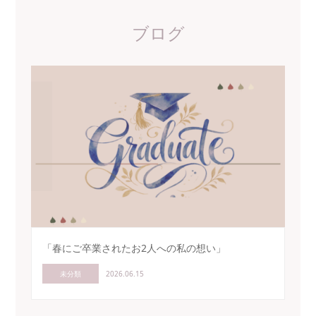
ブログ
「春にご卒業されたお2人への私の想い」
未分類
2026.06.15