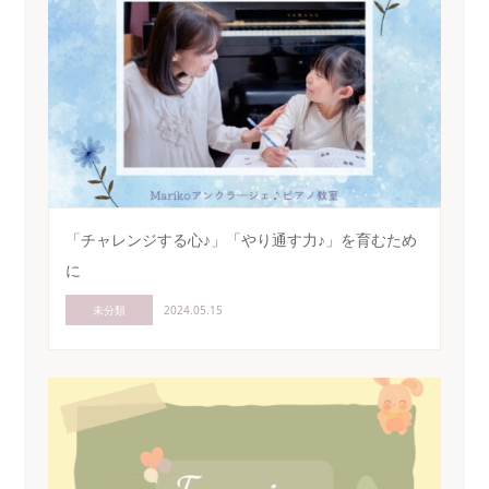
「チャレンジする心♪」「やり通す力♪」を育むため
に
未分類
2024.05.15