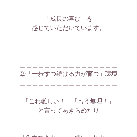
「成長の喜び」を
感じていただいています。
＿＿＿＿＿＿＿＿＿＿＿＿＿＿＿＿
②「一歩ずつ続ける力が育つ」環境
＿＿＿＿＿＿＿＿＿＿＿＿＿＿＿＿
「これ難しい！」「もう無理！」
と言ってあきらめたり