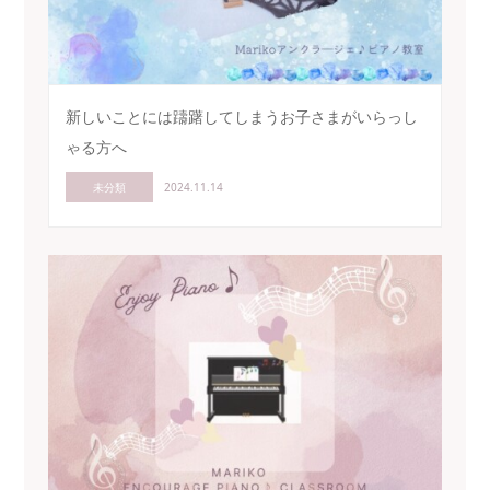
新しいことには躊躇してしまうお子さまがいらっし
ゃる方へ
未分類
2024.11.14